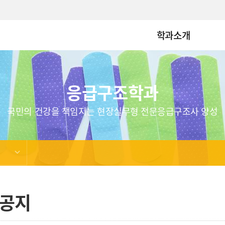
학과소개
응급구조학과
국민의 건강을 책임지는 현장실무형 전문응급구조사 양성
공지