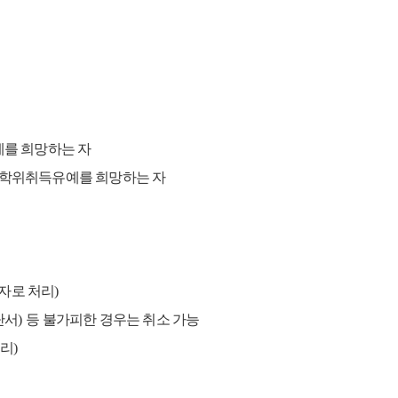
예를 희망하는 자
학사학위취득유예를 희망하는 자
자로 처리
)
단서
)
등 불가피한 경우는 취소 가능
처리
)