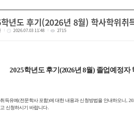
25학년도 후기(2026년 8월) 학사학위
자
작성일
2026.07.03 11:48
조회수
2715
access_time
visibility
2025
학년도 후기(2026년 8월) 졸업예정
위취득유예
(
전문학사 포함
)
에 대한 내용과 신청방법을 안내하오니
, 2
고 신청하시기 바랍니다
.