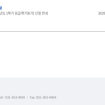
글
학년도 1학기 유급(학기포기) 신청 안내
20
Tel : 031-363-4459
｜
Fax :031-363-4469