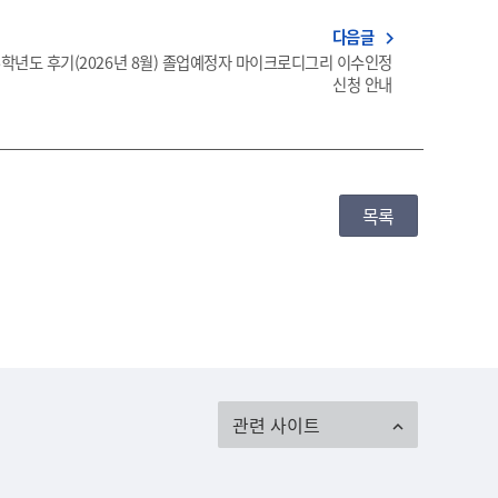
다음글
navigate_next
25학년도 후기(2026년 8월) 졸업예정자 마이크로디그리 이수인정
신청 안내
목록
관련 사이트