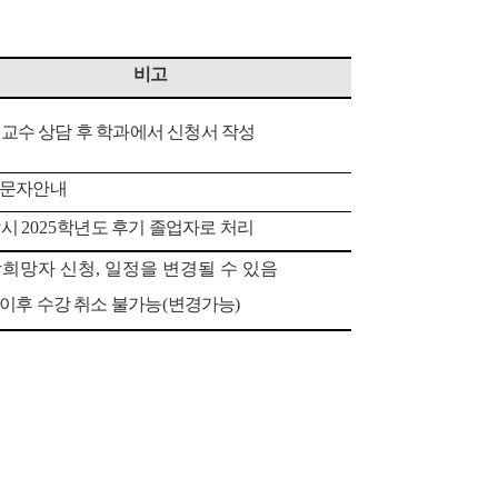
비고
교수 상담 후 학과에서 신청서 작성
별문자안내
납시
2025
학년도 후기 졸업자로 처리
강희망자 신청, 일정을 변경될 수 있음
강이후 수강 취소 불가능
(
변경가능
)