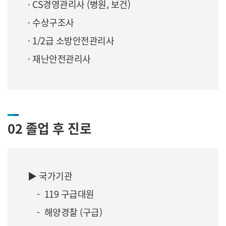
· CS경영관리사 (병원, 보건)
· 수상구조사
· 1/2급 소방안전관리사
· 재난안전관리사
02 졸업 후 진로
▶ 국가기관
- 119 구급대원
- 해양경찰 (구급)