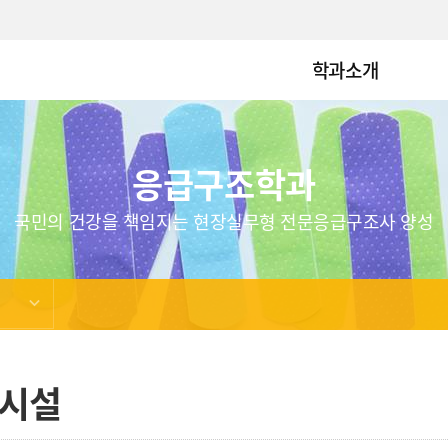
학과소개
응급구조학과
국민의 건강을 책임지는 현장실무형 전문응급구조사 양성
시설