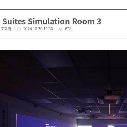
 Suites Simulation Room 3
구조학과
작성일
2024.10.30 10:36
조회수
678
access_time
visibility