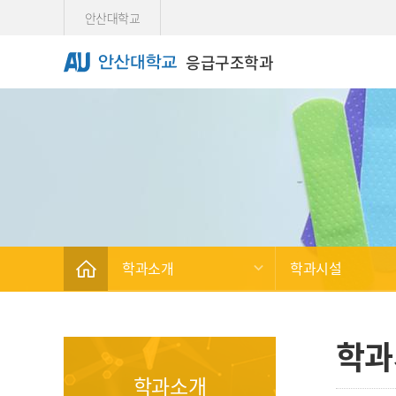
Skip Menu
안산대학교
응급구조학과
학과소개
학과시설
학과
학과소개