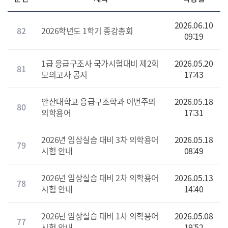
2026.06.10
82
2026학년도 1학기 종강총회
09:19
1급 응급구조사 국가시험대비 제2회
2026.05.20
81
모의고사 공지
17:43
안산대학교 응급구조학과 이번주의
2026.05.18
80
의학용어
17:31
2026년 임상실습 대비 3차 의학용어
2026.05.18
79
시험 안내
08:49
2026년 임상실습 대비 2차 의학용어
2026.05.13
78
시험 안내
14:40
2026년 임상실습 대비 1차 의학용어
2026.05.08
77
시험 안내
19:52