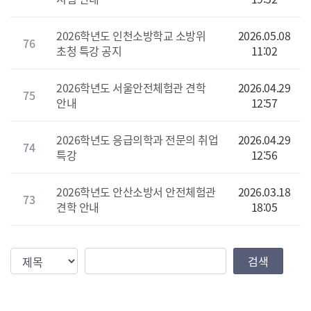
2026학년도 인천소방학교 소방위
2026.05.08
76
초청 특강 공지
11:02
2026학년도 서울안전체험관 견학
2026.04.29
75
안내
12:57
2026학년도 응급의학과 전문의 취업
2026.04.29
74
특강
12:56
2026학년도 안산소방서 안전체험관
2026.03.18
73
견학 안내
18:05
검색조건
검색값
검색